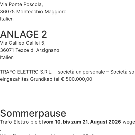
Via Ponte Poscola,
36075 Montecchio Maggiore
Italien
ANLAGE 2
Via Galileo Galilei 5,
36071 Tezze di Arzignano
Italien
TRAFO ELETTRO S.R.L. – società unipersonale – Società so
eingezahltes Grundkapital € 500.000,00
Sommerpause
Trafo Elettro bleibt
vom 10. bis zum 21. August 2026
wegen
.