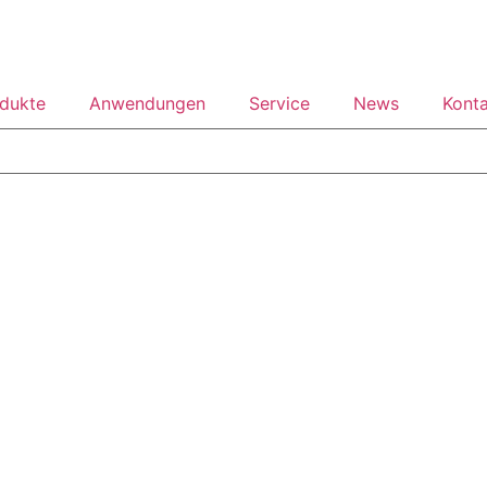
dukte
Anwendungen
Service
News
Kont