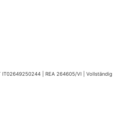
AT IT02649250244 | REA 264605/VI | Vollständig