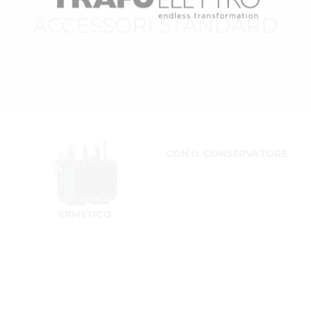
ACCESSORI STANDARD
CON IL CONSERVATORE
ERMETICO