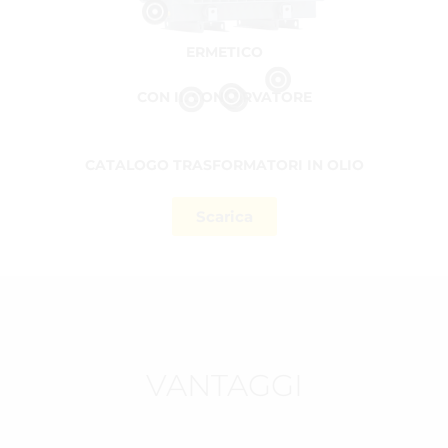
ERMETICO
Commutatore fuori carico
Boccola LV
Boccola HV
CON IL CONSERVATORE
CATALOGO TRASFORMATORI IN OLIO
Scarica
VANTAGGI