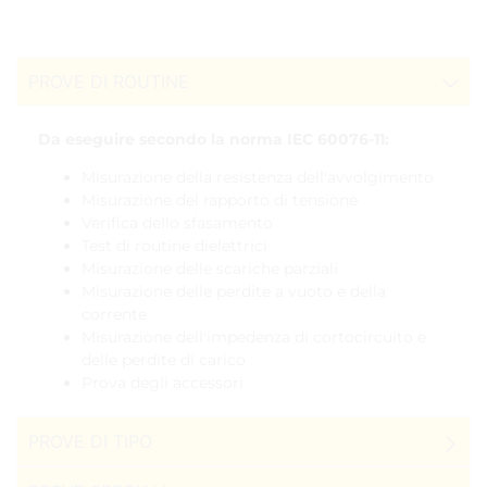
PROVE DI ROUTINE
Da eseguire secondo la norma IEC 60076-11:
Misurazione della resistenza dell'avvolgimento
Misurazione del rapporto di tensione
Verifica dello sfasamento
Test di routine dielettrici
Misurazione delle scariche parziali
Misurazione delle perdite a vuoto e della
corrente
Misurazione dell'impedenza di cortocircuito e
delle perdite di carico
Prova degli accessori
PROVE DI TIPO