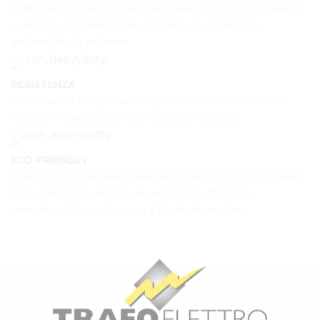
Trattamento specifico del rivestimento e utilizzo di bulloni
in acciaio inossidabile per resistere alle condizioni
ambientali più estreme.
RESISTENZA
Struttura dal design speciale per le zone sismiche o per
l'utilizzo in applicazioni con vibrazioni elevate.
ECO-FRIENDLY
Ricerca e sviluppo dei materiali più performanti combinati
con un design avanzato per un'elevata efficienza
energetica. Sicuro da usare e facile da smaltire.